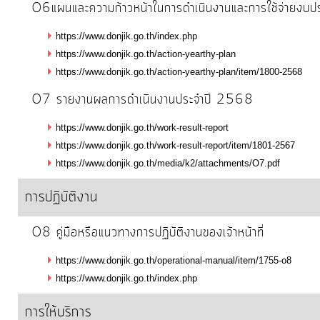
O6แผนและความก้าวหน้าในการดำเนินงานและการใช้จ่ายง
จัด
จ้าง
https://www.donjik.go.th/index.php
https://www.donjik.go.th/action-yearthy-plan
การ
https://www.donjik.go.th/action-yearthy-plan/item/1800-2568
เงิน
O7 รายงานผลการดำเนินงานประจำปี 2568
การ
https://www.donjik.go.th/work-result-report
คลัง
https://www.donjik.go.th/work-result-report/item/1801-2567
https://www.donjik.go.th/media/k2/attachments/O7.pdf
แผนการ
การปฏิบัติงาน
ป้องกัน
การ
O8 คู่มือหรือแนวทางการปฏิบัติงานของเจ้าหน้าที่
ทุจริต
https://www.donjik.go.th/operational-manual/item/1755-o8
https://www.donjik.go.th/index.php
การ
ดำเนิน
การให้บริการ