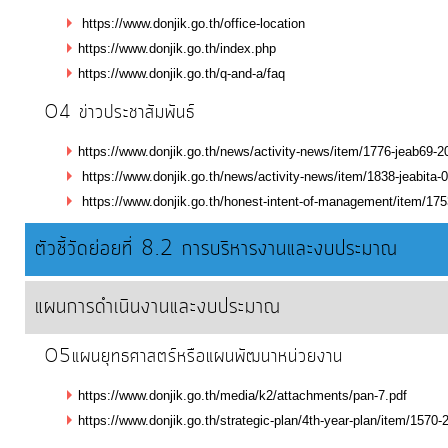
งบ
https://www.donjik.go.th/office-location
ประมาณ
https://www.donjik.go.th/index.php
https://www.donjik.go.th/q-and-a/faq
ประจำ
ปี
O4 ข่าวประชาสัมพันธ์
https://www.donjik.go.th/news/activity-news/item/1776-jeab69-2
การ
https://www.donjik.go.th/news/activity-news/item/1838-jeabita-
บริหาร
https://www.donjik.go.th/honest-intent-of-management/item/175
และ
ตัวชี้วัดย่อยที่ 8.2 การบริหารงานและงบประมาณ
พัฒนา
ทรัพยากร
แผนการดำเนินงานและงบประมาณ
บุคคล
O5แผนยุทธศาสตร์หรือแผนพัฒนาหน่วยงาน
การ
https://www.donjik.go.th/media/k2/attachments/pan-7.pdf
จัด
https://www.donjik.go.th/strategic-plan/4th-year-plan/item/1570
ซื้อ