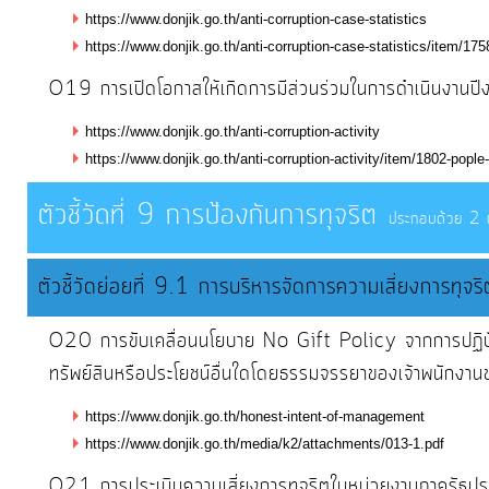
https://www.donjik.go.th/anti-corruption-case-statistics
https://www.donjik.go.th/anti-corruption-case-statistics/item/17
O19 การเปิดโอกาสให้เกิดการมีส่วนร่วมในการดำเนินงา
https://www.donjik.go.th/anti-corruption-activity
https://www.donjik.go.th/anti-corruption-activity/item/1802-pople
ตัวชี้วัดที่ 9 การป้องกันการทุจริต
ประกอบด้วย 2 ตัว
ตัวชี้วัดย่อยที่ 9.1 การบริหารจัดการความเสี่ยงการทุจริ
O20 การขับเคลื่อนนโยบาย No Gift Policy จากการปฏิบัติหน
ทรัพย์สินหรือประโยชน์อื่นใดโดยธรรมจรรยาของเจ้าพนักงาน
https://www.donjik.go.th/honest-intent-of-management
https://www.donjik.go.th/media/k2/attachments/013-1.pdf
O21 การประเมินความเสี่ยงการทุจริตในหน่วยงานภาครั