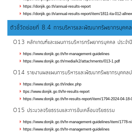
โปร่งใส
https://donjik.go.th/annual-results-report
https://donjik.go.th/annual-results-report/item/1811-ita-012-allne
ท้อง
ตัวชี้วัดย่อยที่ 8.4 การบริหารและพัฒนาทรัพยากรบุคคล
ถิ่น
O13 หลักเกณฑ์และแผนการบริหารทรัพยากรบุคคล ประจ
ของ
เรา
https://www.donjik.go.th/hr-management-guidelines
https://www.donjik.go.th/media/k2/attachments/013-1.pdf
ข้อมูล
O14 รายงานผลแผนการบริหารและพัฒนาทรัพยากรบุคคล
การ
https://www.donjik.go.th/index.php
ติดต่อ
ttps://www.donjik.go.th/hr-results-report
https://www.donjik.go.th/hr-results-report/item/1794-2024-04-18-
O15 ประมวลจริยธรรมและการขับเคลื่อนจริยธรรม
https://www.donjik.go.th/hr-management-guidelines/item/1778-n
https://www.donjik.go.th/hr-management-guidelines