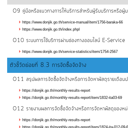
การ
เพื่อ
O9 คู่มือหรือแนวทางการให้บริการสำหรับผู้รับบริการหรือผู้
ป้องกัน
https://www.donjik.go.th/service-manual/item/1756-baraka-66
การ
https://www.donjik.go.th/index.phpl
ทุจริต
O10 ระบบการใช้บริการผ่านช่องทางออนไลน์ E-Service
มาตรการ
https://www.donjik.go.th/service-statistics/item/1754-2567
ภายใน
ตัวชี้วัดย่อยที่ 8.3 การจัดซื้อจัดจ้าง
ป้องกัน
การ
O11 สรุปผลการจัดซื้อจัดจ้างหรือการจัดหาพัสดุรายเดื
ทุจริต
https://donjik.go.th/monthly-results-report
https://donjik.go.th/monthly-results-report/item/1832-ita03-69
การ
O12 รายงานผลการจัดซื้อจัดจ้างหรือการจัดหาพัสดุของ
ส่ง
เสริม
https://donjik.go.th/monthly-results-report
ความ
https://donjik.go.th/monthly-results-report/item/1824-ita-012-09-