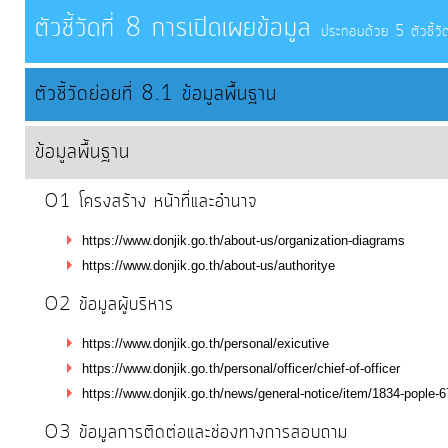
การ
ตัวชี้วัดที่ 8 การเปิดเผยข้อมูล
จัดการ
ประกอบด้วย 5 ตัวชี้วัด
ความ
รู้
ตัวชี้วัดย่อยที่ 8.1 ข้อมูลพื้นฐาน
การ
ข้อมูลพื้นฐาน
ดำเนิน
O1 โครงสร้าง หน้าที่และอำนาจ
งาน
https://www.donjik.go.th/about-us/organization-diagrams
การ
https://www.donjik.go.th/about-us/authoritye
ให้
O2 ข้อมูลผู้บริหาร
บริการ
https://www.donjik.go.th/personal/exicutive
https://www.donjik.go.th/personal/officer/chief-of-officer
แผนการ
https://www.donjik.go.th/news/general-notice/item/1834-pople-6
ใช้
O3 ข้อมูลการติดต่อและช่องทางการสอบถาม
จ่าย