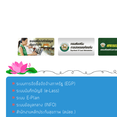
ระบบการจัดซื้อจัดจ้างภาครัฐ (EGP)
ระบบบันทึกบัญชี (e-Lass)
ระบบ E-Plan
ระบบข้อมูลกลาง (INFO)
สำนักงานหลักประกันสุขภาพ (สปสช.)