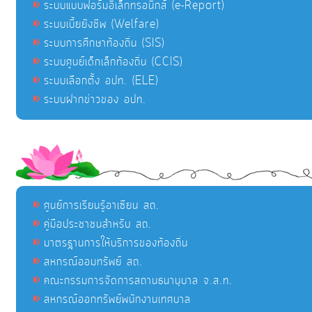
ระบบแบบฟอร์มอิเล็กทรอนิกส์ (e-Report)
ระบบเบี้ยยังชีพ (Welfare)
ระบบการศึกษาท้องถิ่น (SIS)
ระบบศูนย์เด็กเล็กท้องถิ่น (CCIS)
ระบบเลือกตั้ง อปท. (ELE)
ระบบฝากข่าวของ อปท.
ศูนย์การเรียนรู้อาเซียน สถ.
คู่มือประชาชนสำหรับ สถ.
มาตรฐานการให้บริการของท้องถิ่น
สหกรณ์ออมทรัพย์ สถ.
คณะกรรมการจัดการสถานธนานุบาล จ.ส.ท.
สหกรณ์ออกทรัพย์พนักงานเทศบาล