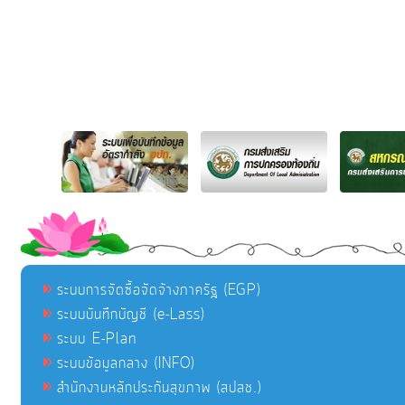
ระบบการจัดซื้อจัดจ้างภาครัฐ (EGP)
ระบบบันทึกบัญชี (e-Lass)
ระบบ E-Plan
ระบบข้อมูลกลาง (INFO)
สำนักงานหลักประกันสุขภาพ (สปสช.)