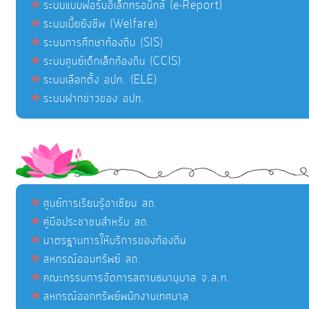
ระบบแบบฟอร์มอิเล็กทรอนิกส์ (e-Report)
ระบบเบี้ยยังชีพ (Welfare)
ระบบการศึกษาท้องถิ่น (SIS)
ระบบศูนย์เด็กเล็กท้องถิ่น (CCIS)
ระบบเลือกตั้ง อปท. (ELE)
ระบบฝากข่าวของ อปท.
ศูนย์การเรียนรู้อาเซียน สถ.
คู่มือประชาชนสำหรับ สถ.
มาตรฐานการให้บริการของท้องถิ่น
สหกรณ์ออมทรัพย์ สถ.
คณะกรรมการจัดการสถานธนานุบาล จ.ส.ท.
สหกรณ์ออกทรัพย์พนักงานเทศบาล